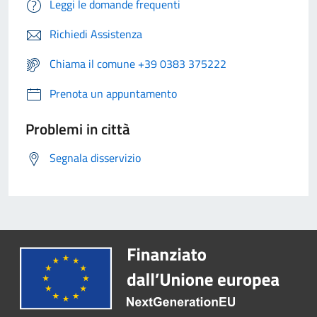
Leggi le domande frequenti
Richiedi Assistenza
Chiama il comune +39 0383 375222
Prenota un appuntamento
Problemi in città
Segnala disservizio