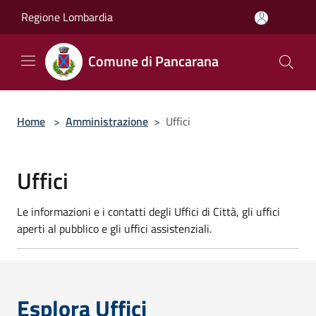
Salta al contenuto principale
Regione Lombardia
Comune di Pancarana
Home
>
Amministrazione
>
Uffici
Uffici
Le informazioni e i contatti degli Uffici di Città, gli uffici
aperti al pubblico e gli uffici assistenziali.
Esplora Uffici