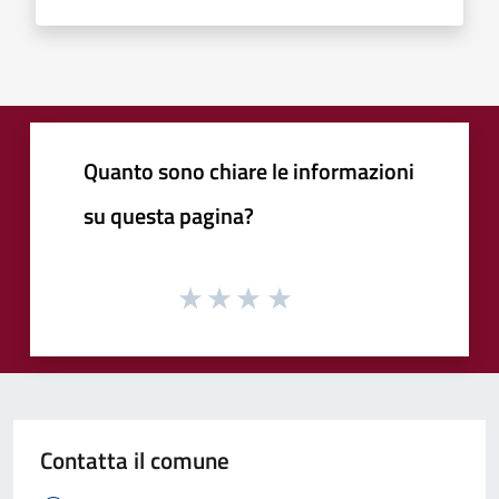
Quanto sono chiare le informazioni
su questa pagina?
Contatta il comune